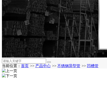
当前位置：
首页
>>
产品中心
>>
不锈钢异型管
>>
凹槽管