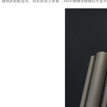
颜色的搭配需求。而从材质上来看，304不锈钢管楼梯扶手是