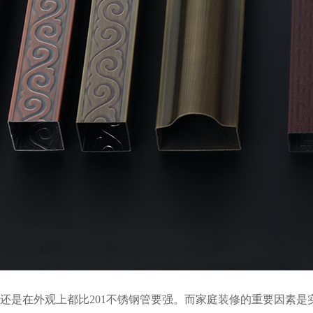
还是在外观上都比201不锈钢管要强。而家庭装修的重要因素是