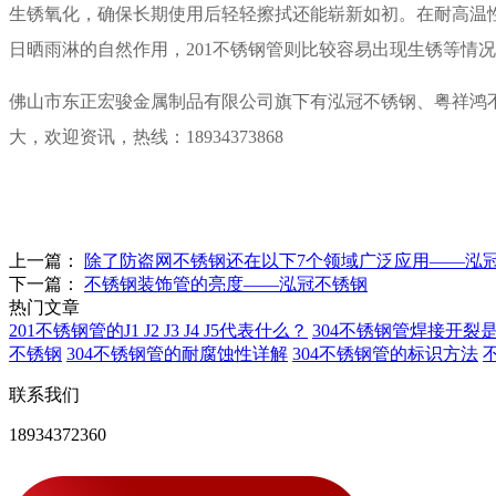
生锈氧化，确保长期使用后轻轻擦拭还能崭新如初。在耐高温性
日晒雨淋的自然作用，201不锈钢管则比较容易出现生锈等情
佛山市东正宏骏金属制品有限公司旗下有泓冠不锈钢、粤祥鸿
大，欢迎资讯，热线：18934373868
上一篇：
除了防盗网不锈钢还在以下7个领域广泛应用——泓
下一篇：
不锈钢装饰管的亮度——泓冠不锈钢
热门文章
201不锈钢管的J1 J2 J3 J4 J5代表什么？
304不锈钢管焊接开裂
不锈钢
304不锈钢管的耐腐蚀性详解
304不锈钢管的标识方法
联系我们
18934372360