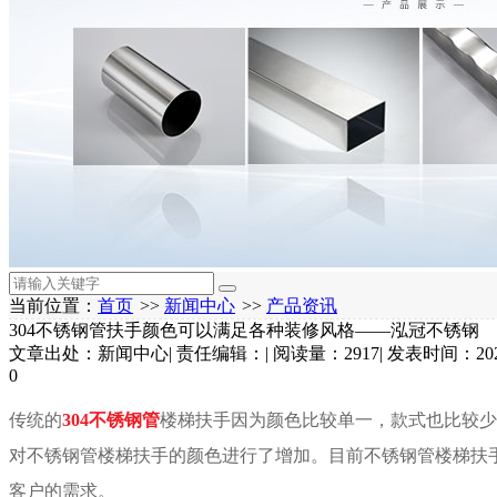
当前位置：
首页
>>
新闻中心
>>
产品资讯
304不锈钢管扶手颜色可以满足各种装修风格——泓冠不锈钢
文章出处：新闻中心
|
责任编辑：
|
阅读量：2917
|
发表时间：2022
0
传统的
304不锈钢管
楼梯扶手因为颜色比较单一，款式也比较少
对不锈钢管楼梯扶手的颜色进行了增加。目前不锈钢管楼梯扶
客户的需求。