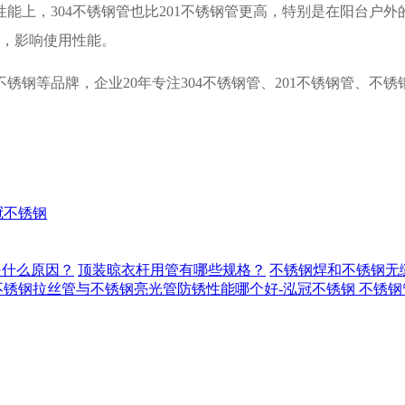
能上，304不锈钢管也比201不锈钢管更高，特别是在阳台户外
况，影响使用性能。
不锈钢等品牌，企业
2
0
年专注
3
04
不锈钢管、
2
01
不锈钢管、不锈
冠不锈钢
是什么原因？
顶装晾衣杆用管有哪些规格？
不锈钢焊和不锈钢无
不锈钢拉丝管与不锈钢亮光管防锈性能哪个好-泓冠不锈钢
不锈钢