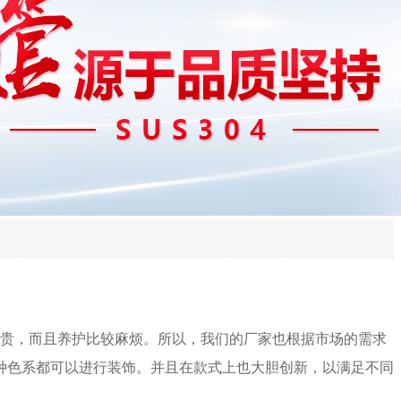
贵，而且养护比较麻烦。所以，我们的厂家也根据市场的需求
种色系都可以进行装饰。并且在款式上也大胆创新，以满足不同