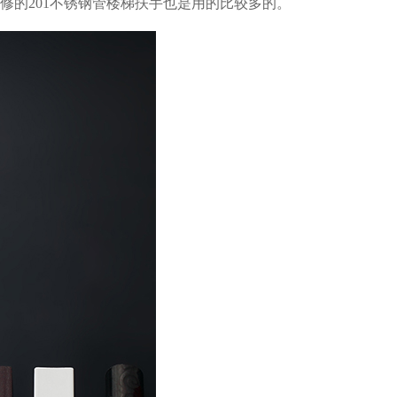
修的201不锈钢管楼梯扶手也是用的比较多的。