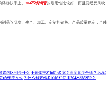
的楼梯扶手上。
304不锈钢管
的耐用性比较好，而且要经受风吹
钢制品管研发、生产、加工、定制和销售。
产品质量稳定，产能
缝管的区别是什么
不锈钢护栏间距多宽？高度多少合适？-泓冠
管的连接方式
为什么越来越多的护栏使用304不锈钢管？