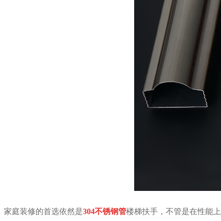
家庭装修的首选依然是
304
不锈钢管
楼梯扶手，不管是在性能上