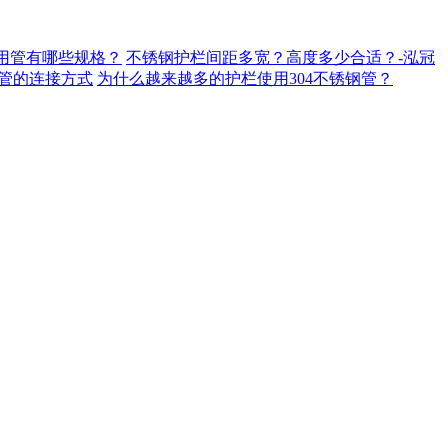
用管有哪些规格？
不锈钢护栏间距多宽？高度多少合适？-泓冠
管的连接方式
为什么越来越多的护栏使用304不锈钢管？