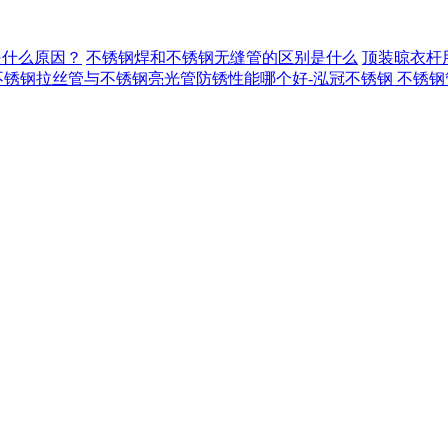
是什么原因？
不锈钢焊和不锈钢无缝管的区别是什么
顶装晾衣杆
不锈钢拉丝管与不锈钢亮光管防锈性能哪个好-泓冠不锈钢
不锈钢