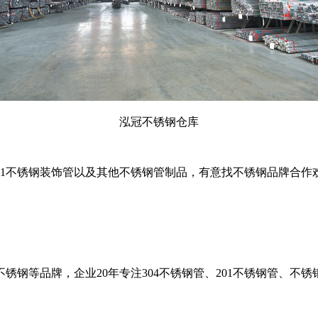
泓冠不锈钢仓库
和201不锈钢装饰管以及其他不锈钢管制品，有意找不锈钢品牌合作
不锈钢等品牌，企业
20
年专注
304
不锈钢管、
201
不锈钢管、不锈