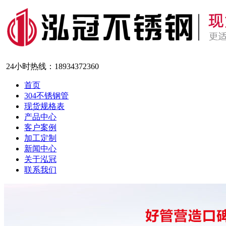
24小时热线：
18934372360
首页
304不锈钢管
现货规格表
产品中心
客户案例
加工定制
新闻中心
关于泓冠
联系我们