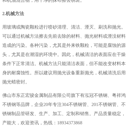
和机油混合物，用干净的抹布擦去锈斑。
2.
机械方法
用玻璃或陶瓷颗粒进行喷砂清理、清洁、湮灭、刷洗和抛光。
可以通过机械方法擦去先前去除的材料、抛光材料或湮没材料
造成的污染。各种污染，尤其是外来铁颗粒，可能是腐蚀的源
头，尤其是在潮湿的环境中。因此，机械清洁的表面应在干燥
条件下正常清洁。机械方法只能清洁表面，但不能改变材料本
身的耐腐蚀性。所以建议用抛光设备重新抛光，机械清洗后用
抛光蜡密封。
佛山市东正宏骏金属制品有限公司旗下有泓冠不锈钢、粤祥鸿
不锈钢等品牌，企业
20
年专注
304
不锈钢管、
201
不锈钢管、不
锈钢制品管研发、生产、加工、定制和销售。
产品质量稳定，
产能大，欢迎资讯，热线：18934373868