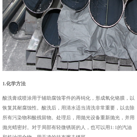
1.
化学方法
酸洗膏或喷涂用于辅助腐蚀零件的再钝化，形成氧化铬膜，以
恢复其耐腐蚀性。酸洗后，用清水适当清洗非常重要，以去除
所有污染物和酸残留物。处理后，用抛光设备重新抛光，并用
抛光蜡密封。对于局部有轻微锈斑的人，也可以用
1: 1
的汽油