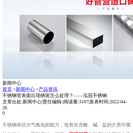
新闻中心
首页
>
新闻中心
>
产品资讯
不锈钢管表面出现锈斑怎么处理？——泓冠不锈钢
文章出处:新闻中心
|
责任编辑:
|
阅读量:3107
|
发表时间:2022-04-
26
0
不锈钢有抗大气氧化的能力
，也有在含酸、碱、盐的介质中腐