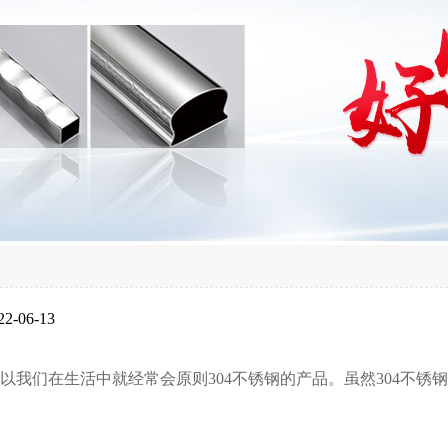
-06-13
以我们在生活中就经常会原则
304
不锈钢的产品。虽然
304
不锈钢