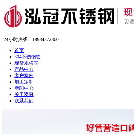
24小时热线：
18934372360
首页
304不锈钢管
现货规格表
产品中心
客户案例
加工定制
新闻中心
关于泓冠
联系我们