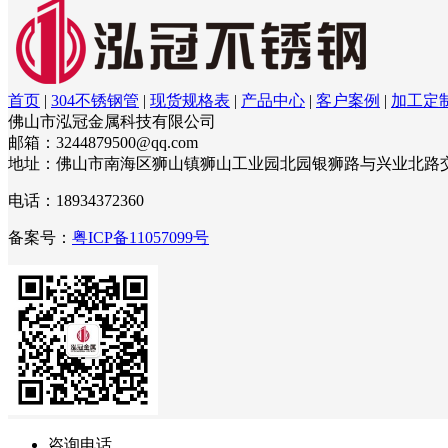
首页
|
304不锈钢管
|
现货规格表
|
产品中心
|
客户案例
|
加工定
佛山市泓冠金属科技有限公司
邮箱：3244879500@qq.com
地址：佛山市南海区狮山镇狮山工业园北园银狮路与兴业北路
电话：18934372360
备案号：
粤ICP备11057099号
咨询电话