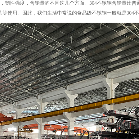
，韧性强度，含铅量的不同这几个方面。
304
不锈钢含铅量比普
具等使用。因此，我们生活中常说的食品级不锈钢一般就是
304
不