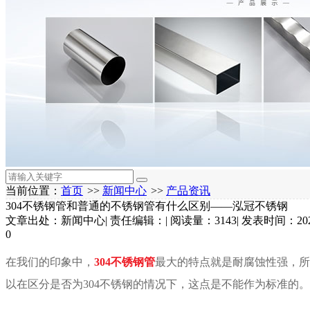
当前位置：
首页
>>
新闻中心
>>
产品资讯
304不锈钢管和普通的不锈钢管有什么区别——泓冠不锈钢
文章出处：新闻中心
|
责任编辑：
|
阅读量：3143
|
发表时间：2022
0
在我们的印象中，
304
不锈钢管
最大的特点就是耐腐蚀性强，所
以在区分是否为
304
不锈钢的情况下，这点是不能作为标准的。