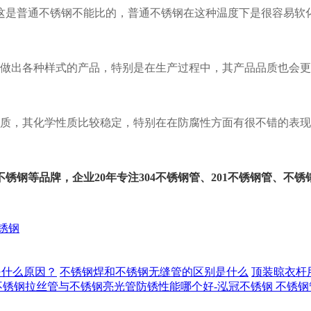
这是普通不锈钢不能比的，普通不锈钢在这种温度下是很容易软
做出各种样式的产品，特别是在生产过程中，其产品品质也会更
质，其化学性质比较稳定，特别在在防腐性方面有很不错的表现
不锈钢等品牌，企业
20
年专注
304
不锈钢管、
201
不锈钢管、不锈
锈钢
是什么原因？
不锈钢焊和不锈钢无缝管的区别是什么
顶装晾衣杆
不锈钢拉丝管与不锈钢亮光管防锈性能哪个好-泓冠不锈钢
不锈钢