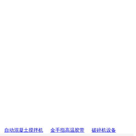
自动混凝土搅拌机
金手指高温胶带
破碎机设备