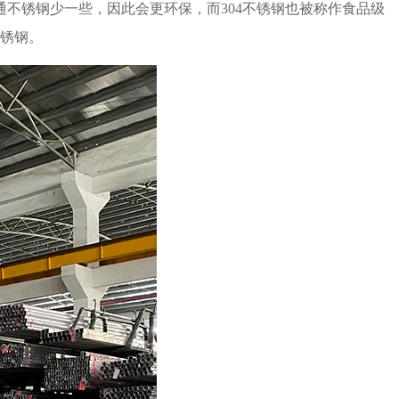
通不锈钢少一些，因此会更环保，而
304
不锈钢也被称作食品级
锈钢。