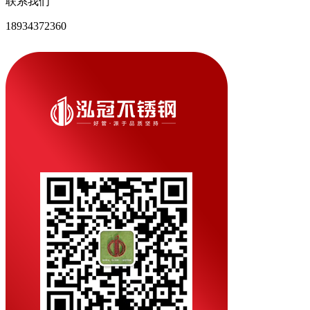
联系我们
18934372360