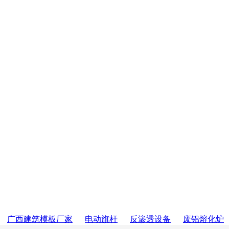
广西建筑模板厂家
电动旗杆
反渗透设备
废铝熔化炉