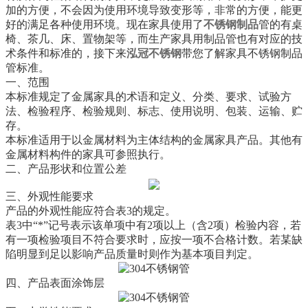
加的方便，不会因为使用环境导致变形等，非常的方便，能更
好的满足各种使用环境。现在家具使用了
不锈钢制品
管的有桌
椅、茶几、床、置物架等，而生产家具用制品管也有对应的技
术条件和标准的，接下来
泓冠不锈钢
带您了解家具不锈钢制品
管标准。
一、范围
本标准规定了金属家具的术语和定义、分类、要求、试验方
法、检验程序、检验规则、标志、使用说明、包装、运输、贮
存。
本标准适用于以金属材料为主体结构的金属家具产品。其他有
金属材料构件的家具可参照执行。
二、产品形状和位置公差
三、外观性能要求
产品的外观性能应符合表3的规定。
表3中“*”记号表示该单项中有2项以上（含2项）检验内容，若
有一项检验项目不符合要求时，应按一项不合格计数。若某缺
陷明显到足以影响产品质量时则作为基本项目判定。
四、产品表面涂饰层