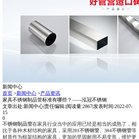
新闻中心
首页
>
新闻中心
>
产品资讯
家具不锈钢制品管标准有哪些？——泓冠不锈钢
文章出处:新闻中心
|
责任编辑:
|
阅读量:2867
|
发表时间:2022-07-
15
0
不锈钢制品管
在家具行业当中的应用已经是相当的成熟了，相
比于各种木材结构的家具，采用
201不锈钢管
、
304不锈钢管
等
材质作为框架结构的家具，更加的坚固耐用不易变形，维护更