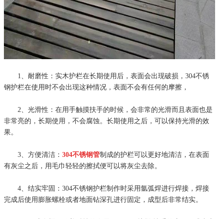
1、耐磨性：实木护栏在长期使用后，表面会出现破损，304
不锈
钢护栏
在使用时不会出现这种情况，表面不会有任何的摩擦，
2、光滑性：在用手触摸扶手的时候，会非常的光滑而且表面也是
非常亮的，长期使用，不会腐蚀。长期使用之后，可以保持光滑的效
果。
3、方便清洁：
304不锈钢管
制成的护栏可以更好地清洁，在表面
有灰尘之后，用毛巾轻轻的擦拭便可以将灰尘去除。
4、结实牢固：304不锈钢护栏制作时采用氩弧焊进行焊接，焊接
完成后使用膨胀螺栓或者地面钻深孔进行固定，成型后非常结实。