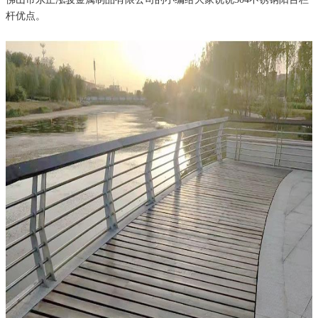
杆优点
。