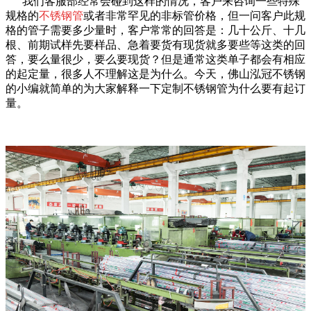
我们客服部经常会碰到这样的情况，客户来咨询一些特殊
规格的
不锈钢管
或者非常罕见的非标管价格，但一问客户此规
格的管子需要多少量时，客户常常的回答是：几十公斤、十几
根、前期试样先要样品、急着要货有现货就多要些等这类的回
答，要么量很少，要么要现货？但是通常这类单子都会有相应
的起定量，很多人不理解这是为什么。今天，佛山泓冠不锈钢
的小编就简单的为大家解释一下定制不锈钢管为什么要有起订
量。