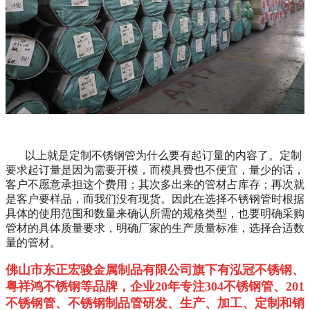
以上就是定制不锈钢管为什么要有起订量的内容了。定制
要求起订量是因为需要开模，而模具费也不便宜，量少的话，
客户不愿意承担这个费用；其次多出来的管材占库存；再次就
是客户要样品，而我们没有现货。因此在选择不锈钢管时根据
具体的使用范围和数量来确认所需的规格类型，也要明确采购
管材的具体质量要求，明确厂家的生产质量标准，选择合适数
量的管材。
佛山市东正宏骏金属制品有限公司旗下有泓冠不锈钢、
粤祥鸿不锈钢等品牌，企业
20
年专注
304
不锈钢管、
201
不锈钢管、不锈钢制品管研发、生产、加工、定制和销