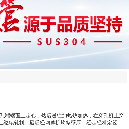
穿孔端端面上定心，然后送往加热炉加热，在穿孔机上穿
上继续轧制。最后经均整机均整壁厚，经定径机定径，