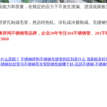
压能力和质量，在规定的压力下不发生泄漏、浸湿或膨胀
经穿孔制成毛管，然后经热轧、冷轧或冷拨制成。无缝钢
粤祥鸿不锈钢等品牌，企业
20
年专注
304
不锈钢管、
201
不
868
是什么原因？
不锈钢焊和不锈钢无缝管的区别是什么
顶装晾衣杆
不锈钢拉丝管与不锈钢亮光管防锈性能哪个好-泓冠不锈钢
不锈钢