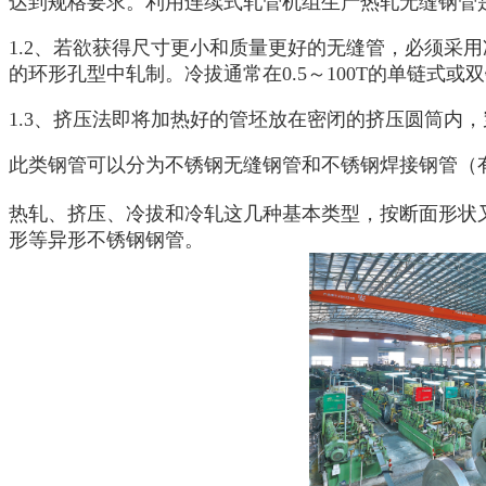
达到规格要求。利用连续式轧管机组生产热轧无缝钢管
1.2、若欲获得尺寸更小和质量更好的无缝管，必须采
的环形孔型中轧制。冷拔通常在0.5～100T的单链式或
1.3、挤压法即将加热好的管坯放在密闭的挤压圆筒内
此类钢管可以分为不锈钢无缝钢管和不锈钢焊接钢管（
热轧、挤压、冷拔和冷轧这几种基本类型，按断面形状
形等异形不锈钢钢管。