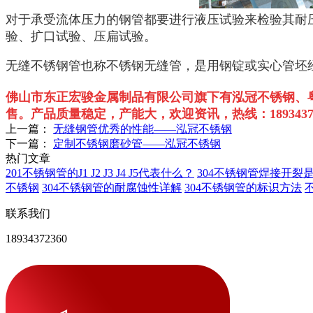
对于承受流体压力的钢管都要进行液压试验来检验其耐
验、扩口试验、压扁试验。
无缝不锈钢管也称不锈钢无缝管，是用钢锭或实心管坯
佛山市东正宏骏金属制品有限公司旗下有泓冠不锈钢、
售。
产品质量稳定，产能大，欢迎资讯，热线：18934373
上一篇：
无缝钢管优秀的性能——泓冠不锈钢
下一篇：
定制不锈钢磨砂管——泓冠不锈钢
热门文章
201不锈钢管的J1 J2 J3 J4 J5代表什么？
304不锈钢管焊接开裂
不锈钢
304不锈钢管的耐腐蚀性详解
304不锈钢管的标识方法
联系我们
18934372360