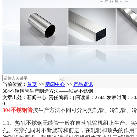
当前位置：
首页
>>
新闻中心
>>
产品资讯
304不锈钢管生产制造方法——泓冠不锈钢
文章出处：新闻中心
|
责任编辑：
|
阅读量：2744
|
发表时间：2022
0
304不锈钢管
按生产方法不同可分为热轧管、冷轧管、
1.1、热轧不锈钢无缝管一般在自动轧管机组上生产。
孔。在穿孔同时不断旋转和前进，在轧辊和顶头的作用