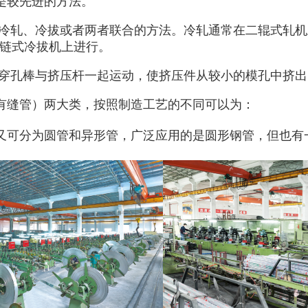
是较先进的方法。
用冷轧、冷拔或者两者联合的方法。冷轧通常在二辊式轧
双链式冷拔机上进行。
，穿孔棒与挤压杆一起运动，使挤压件从较小的模孔中挤
有缝管）两大类，按照制造工艺的不同可以
为：
又可分为圆管和异形管，广泛应用的是圆形钢管，但也有