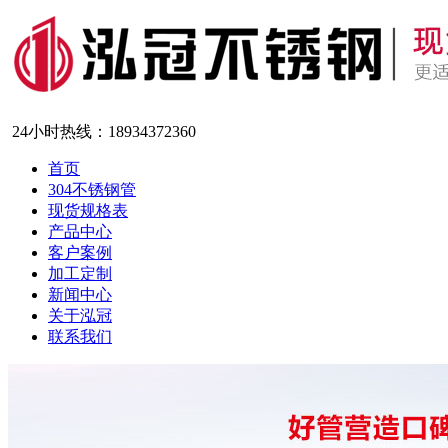
24小时热线：
18934372360
首页
304不锈钢管
现货规格表
产品中心
客户案例
加工定制
新闻中心
关于泓冠
联系我们