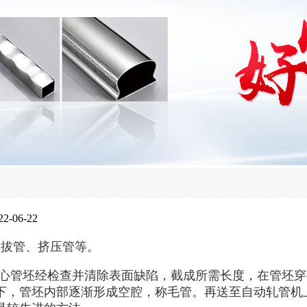
-06-22
冷拔管、挤压管等。
实心管坯经检查并清除表面缺陷，截成所需长度，在管坯
下，管坯内部逐渐形成空腔，称毛管。再送至自动轧管机