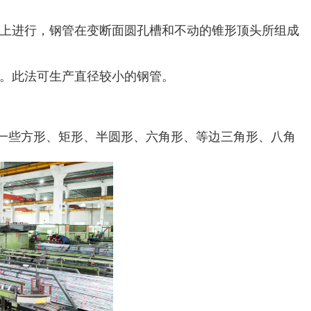
机上进行，钢管在变断面圆孔槽和不动的锥形顶头所组成
出。此法可生产直径较小的钢管。
一些方形、矩形、半圆形、六角形、等边三角形、八角