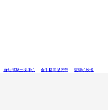
自动混凝土搅拌机
金手指高温胶带
破碎机设备