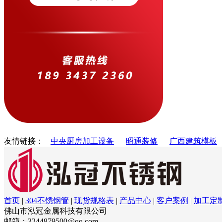
友情链接：
中央厨房加工设备
昭通装修
广西建筑模板
首页
|
304不锈钢管
|
现货规格表
|
产品中心
|
客户案例
|
加工定
佛山市泓冠金属科技有限公司
邮箱：3244879500@qq.com