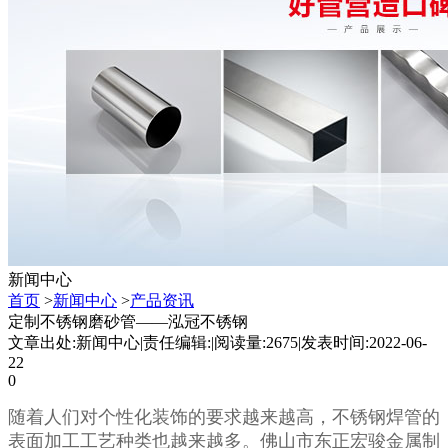
新闻中心
首页
>
新闻中心
>
产品资讯
定制不锈钢磨砂管——泓冠不锈钢
文章出处:新闻中心
|
责任编辑:
|
阅读量:2675
|
发表时间:2022-06-
22
0
随
着人们对个性化装饰的要求越来越高，不锈钢焊管的
表面加工工艺种类也越来越多。佛山市东正宏骏金属制