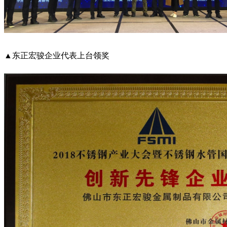
▲东正宏骏企业代表上台领奖